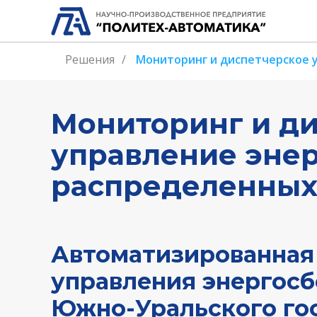
Решения
/
Мониторинг и диспетчерское 
Мониторинг и д
управление эне
распределенных
Автоматизированная
управления энергос
Южно-Уральского го