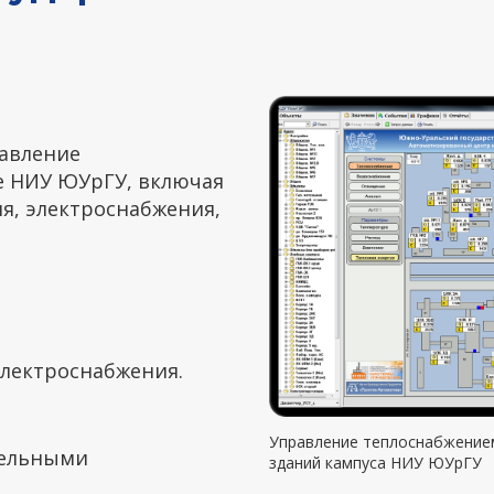
авление
е НИУ ЮУрГУ, включая
я, электроснабжения,
электроснабжения.
Управление теплоснабжение
тельными
зданий кампуса НИУ ЮУрГУ