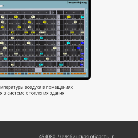
емпературы воздуха в помещениях
я в системе отопления здания
454080, Челябинская область, г.