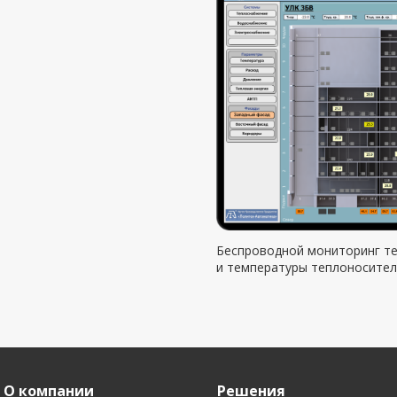
Беспроводной мониторинг т
и температуры теплоносител
О компании
Решения